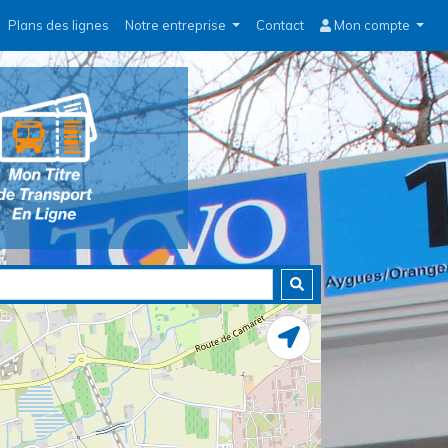
Plans des lignes
Notre entreprise
Contact
Mon compte