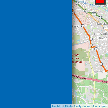
Leaflet
| ©
Réalisation Systèmes Informatiques